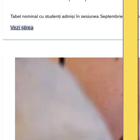
Tabel nominal cu studenți admiși în sesiunea Septembrie 2025 li
Vezi știrea