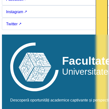
Instagram
Twitter
Descoperă oportunități academice captivante și perspecti