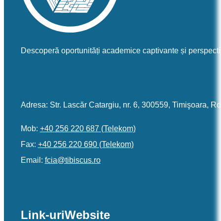
Descoperă oportunități academice captivante și perspecti
Adresa: Str. Lascăr Catargiu, nr. 6, 300559, Timişoara, 
Mob:
+40 256 220 687 (Telekom)
Fax:
+40 256 220 690 (Telekom)
Email:
or.sucsibit@aicf
Link-uri
Website