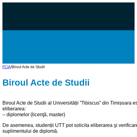
FCIA
/
Biroul Acte de Studii
Biroul Acte de Studii
Biroul Acte de Studii al Universității ”Tibiscus” din Timișoara 
eliberarea:
– diplomelor (licenţă, master)
De asemenea, studenții UTT pot solicita eliberarea şi verificare
suplimentului de diplomă.