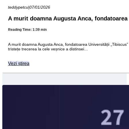
teddypetcu
|
07/01/2026
A murit doamna Augusta Anca, fondatoarea U
Reading Time: 1:39 min
A murit doamna Augusta Anca, fondatoarea Universității „Tibiscu
tristețe trecerea la cele veșnice a distinsei…
Vezi știrea