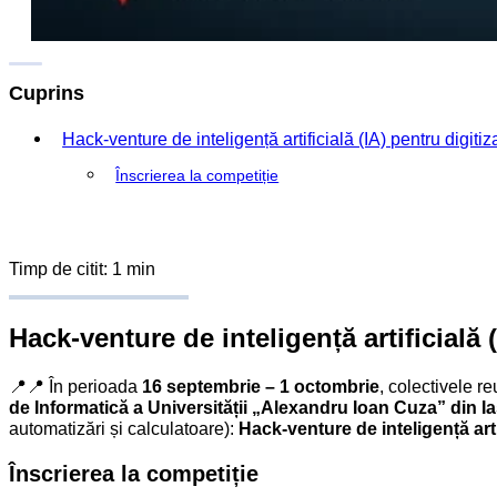
Cuprins
Hack-venture de inteligență artificială (IA) pentru digit
Înscrierea la competiție
Timp de citit: 1 min
Hack-venture de inteligență artificială 
📍📍 În perioada
16 septembrie – 1 octombrie
, colectivele r
de Informatică a Universității „Alexandru Ioan Cuza” din Ia
automatizări și calculatoare):
Hack-venture de inteligență arti
Înscrierea la competiție