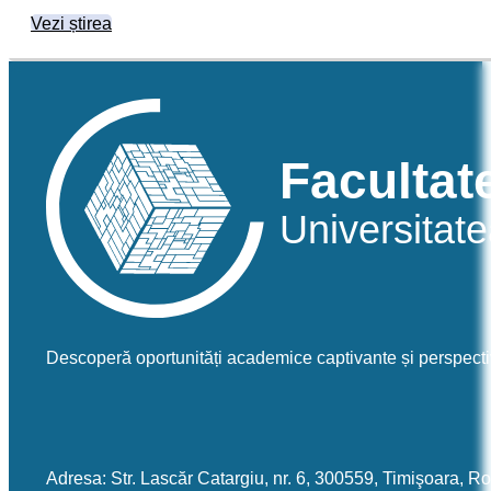
Vezi știrea
Descoperă oportunități academice captivante și perspecti
Adresa: Str. Lascăr Catargiu, nr. 6, 300559, Timişoara, 