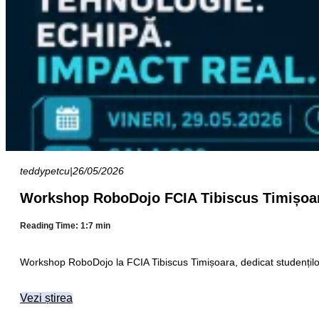
teddypetcu
|
26/05/2026
Workshop RoboDojo FCIA Tibiscus Timișoara
Reading Time: 1:7 min
Workshop RoboDojo la FCIA Tibiscus Timișoara, dedicat studenților 
Vezi știrea