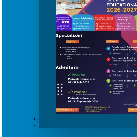
ȘTIRI
Contact