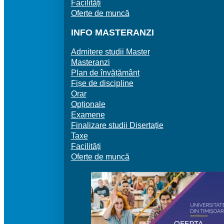
Facilități
Oferte de muncă
INFO MASTERANZI
Admitere studii Master
Masteranzi
Plan de învățământ
Fișe de discipline
Orar
Opționale
Examene
Finalizare studii Disertație
Taxe
Facilități
Oferte de muncă