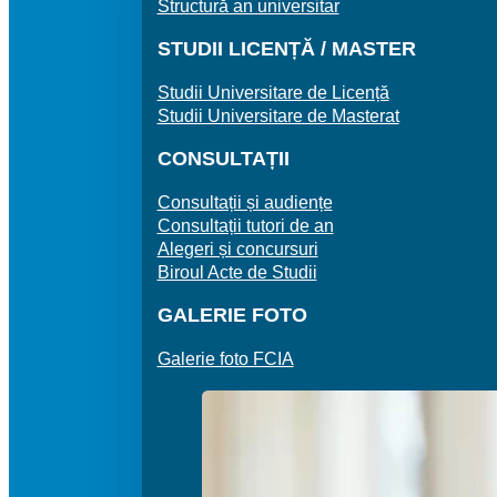
Structură an universitar
STUDII LICENȚĂ / MASTER
Studii Universitare de Licență
Studii Universitare de Masterat
CONSULTAȚII
Consultații și audiențe
Consultații tutori de an
Alegeri și concursuri
Biroul Acte de Studii
GALERIE FOTO
Galerie foto FCIA