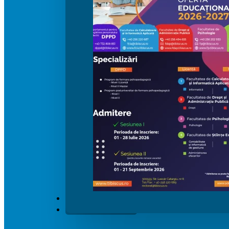
ȘTIRI
Contact