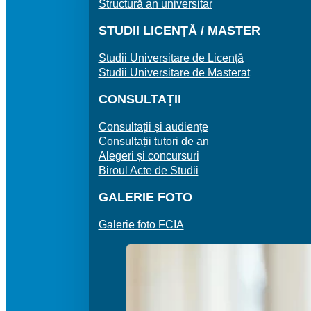
Structură an universitar
STUDII LICENȚĂ / MASTER
Studii Universitare de Licență
Studii Universitare de Masterat
CONSULTAȚII
Consultații și audiențe
Consultații tutori de an
Alegeri și concursuri
Biroul Acte de Studii
GALERIE FOTO
Galerie foto FCIA