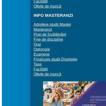
Facilități
Oferte de muncă
INFO MASTERANZI
Admitere studii Master
Masteranzi
Plan de învățământ
Fișe de discipline
Orar
Opționale
Examene
Finalizare studii Disertație
Taxe
Facilități
Oferte de muncă